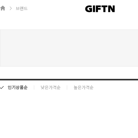
브랜드
인기상품순
낮은가격순
높은가격순