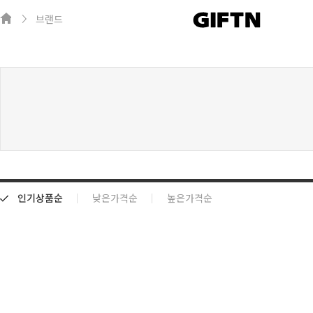
브랜드
인기상품순
낮은가격순
높은가격순