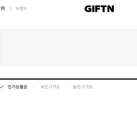
브랜드
인기상품순
낮은가격순
높은가격순