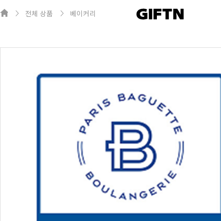
전체 상품
베이커리