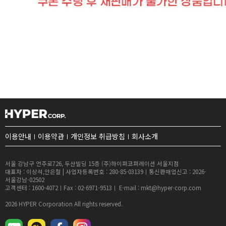
이용안내
이용약관
개인정보 취급방침
회사소개
서울 강남구 언주로726, 두산빌딩 15층 (주)하이퍼코퍼레이션 서울지점
대표자 : 이상석,안은철 | 사업자등록번호 : 280-85-03139ㅣ통신판매업신고 : 2026-
서울강남-02502
고객센터 : 1600-4072ㅣFax : 02-6971-9513ㅣ E-mail : mkt@hyper-corp.com