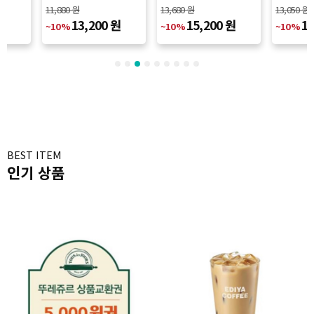
세트
콤보
11,880 원
13,680 원
13,050 원
13,200 원
15,200 원
14
~10%
~10%
~10%
BEST ITEM
인기 상품