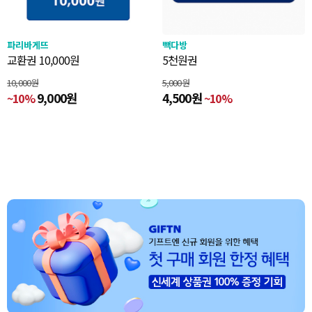
파리바게뜨
빽다방
교환권 10,000원
5천원권
10,000원
5,000원
9,000원
4,500원
~10%
~10%