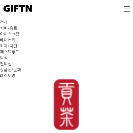
Home
전체 상품
전체 상품
전체
커피/음료
아이스크림
베이커리
피자/치킨
패스트푸드
외식
편의점
상품권/문화
레스토랑